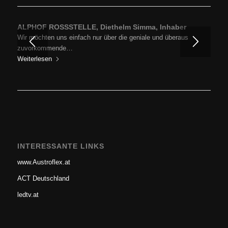
ALPHOF ROSSSTELLE, Diethelm Simma, Inhaber
Wir möchten uns einfach nur über die geniale und überaus
zuvorkommende…
Weiterlesen
INTERESSANTE LINKS
www.Austroflex.at
ACT Deutschland
ledtv.at