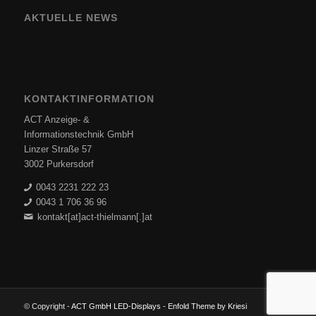
AKTUELLE NEWS
KONTAKTINFORMATION
ACT Anzeige- &
Informationstechnik GmbH
Linzer Straße 57
3002 Purkersdorf
0043 2231 222 23
0043 1 706 36 96
kontakt[at]act-thielmann[.]at
© Copyright -
ACT GmbH LED-Displays
-
Enfold Theme by Kriesi