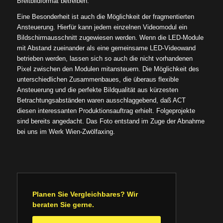
Breitbildformat betreiben.
Eine Besonderheit ist auch die Möglichkeit der fragmentierten
Ansteuerung. Hierfür kann jedem einzelnen Videomodul ein
Bildschirmausschnitt zugewiesen werden. Wenn die LED-Module
mit Abstand zueinander als eine gemeinsame LED-Videowand
betrieben werden, lassen sich so auch die nicht vorhandenen
Pixel zwischen den Modulen mitansteuern. Die Möglichkeit des
unterschiedlichen Zusammenbaues, die überaus flexible
Ansteuerung und die perfekte Bildqualität aus kürzesten
Betrachtungsabständen waren ausschlaggebend, daß ACT
diesen interessanten Produktionsauftrag erhielt. Folgeprojekte
sind bereits angedacht. Das Foto entstand im Zuge der Abnahme
bei uns im Werk Wien-Zwölfaxing.
Planen Sie Vergleichbares? Wir
beraten Sie gerne.