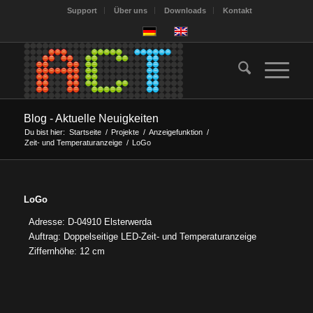
Support
Über uns
Downloads
Kontakt
Blog - Aktuelle Neuigkeiten
Du bist hier:
Startseite
/
Projekte
/
Anzeigefunktion
/
Zeit- und Temperaturanzeige
/
LoGo
LoGo
Adresse: D-04910 Elsterwerda
Auftrag: Doppelseitige LED-Zeit- und Temperaturanzeige
Ziffernhöhe: 12 cm