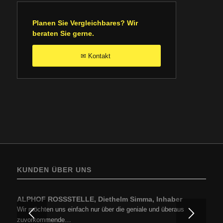
Planen Sie Vergleichbares? Wir
beraten Sie gerne.
Kontakt
✉
KUNDEN ÜBER UNS
ALPHOF ROSSSTELLE, Diethelm Simma, Inhaber
Wir möchten uns einfach nur über die geniale und überaus
zuvorkommende…