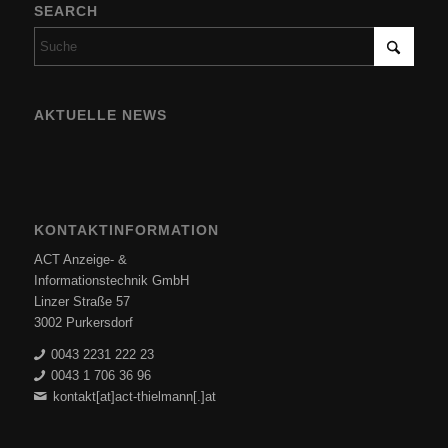
SEARCH
AKTUELLE NEWS
KONTAKTINFORMATION
ACT Anzeige- &
Informationstechnik GmbH
Linzer Straße 57
3002 Purkersdorf
0043 2231 222 23
0043 1 706 36 96
kontakt[at]act-thielmann[.]at