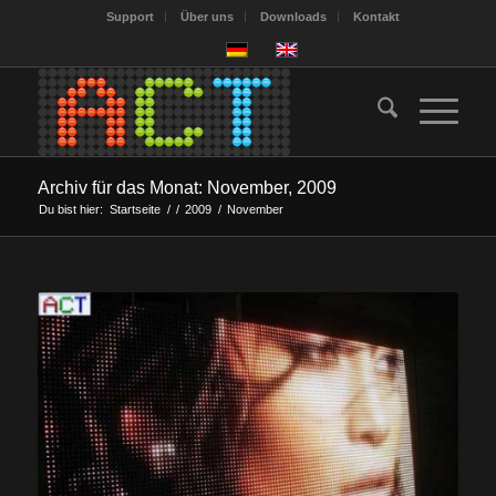
Support
Über uns
Downloads
Kontakt
Archiv für das Monat: November, 2009
Du bist hier:
Startseite
/
/
2009
/
November