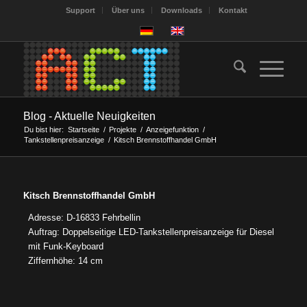
Support
Über uns
Downloads
Kontakt
Blog - Aktuelle Neuigkeiten
Du bist hier:
Startseite
/
Projekte
/
Anzeigefunktion
/
Tankstellenpreisanzeige
/
Kitsch Brennstoffhandel GmbH
Kitsch Brennstoffhandel GmbH
Adresse: D-16833 Fehrbellin
Auftrag: Doppelseitige LED-Tankstellenpreisanzeige für Diesel
mit Funk-Keyboard
Ziffernhöhe: 14 cm