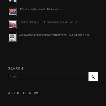
LED-Videobildschirm für Minimundus
Unübersehbarer LED-Fassadenscreen für Car-Rep
Videowände für bestehende Werbepylone – Aus Alt mach Neu
SEARCH
AKTUELLE NEWS