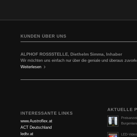
KUNDEN ÜBER UNS
ALPHOF ROSSSTELLE, Diethelm Simma, Inhaber
Wir möchten uns einfach nur über die geniale und überaus zuv
Weiterlesen
AKTUELLE 
INTERESSANTE LINKS
Preisanzei
www.Austroflex.at
Burgenlan
ACT Deutschland
ledtv.at
LED-Video