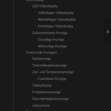
LED-Videodisplay
Vollfarbiges Videodisplay
Mehrfarbiges Videodisplay
Einfarbiges Videodisplay
St
Zeilenorientierte Anzeige
Einzeilige Anzeige
Mehrzeilige Anzeige
Funktionale Anzeigen
Sportanzeige
Tankstellenpreisanzeige
Zeit- und Temperaturanzeige
Countdown-Anzeige
Safetydisplay
Produktionsanzeige
Geschwindigkeitsanzeige
Leitsysteme