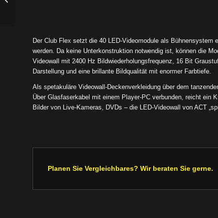
Der Club Flex setzt die 40 LED-Videomodule als Bühnensystem ei
werden. Da keine Unterkonstruktion notwendig ist, können die M
Videowall mit 2400 Hz Bildwiederholungsfrequenz, 16 Bit Graustuf
Darstellung und eine brillante Bildqualität mit enormer Farbtiefe.
Als spetakuläre Videowall-Deckenverkleidung über dem tanzenden
Über Glasfaserkabel mit einem Player-PC verbunden, reicht ein
Bilder von Live-Kameras, DVDs – die LED-Videowall von ACT „spiel
Planen Sie Vergleichbares? Wir beraten Sie gerne.