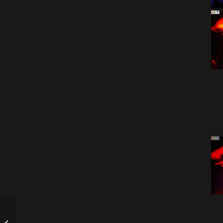
Toyota Frey