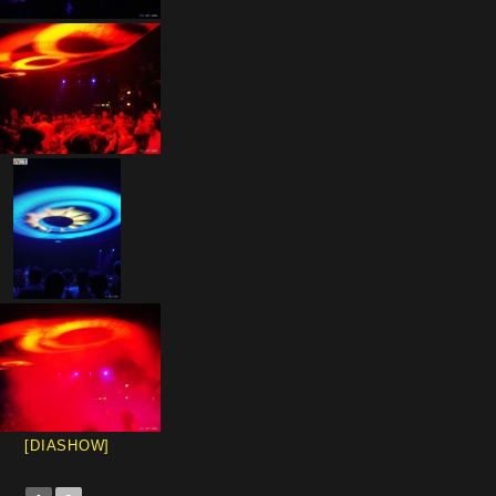
[DIASHOW]