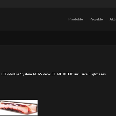
Produkte
Projekte
Akt
t 40 LED-Module System ACT-Video-LED MP10TMP inklusive Flightcases