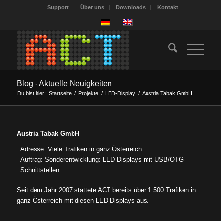
Support
Über uns
Downloads
Kontakt
Blog - Aktuelle Neuigkeiten
Du bist hier:
Startseite
/
Projekte
/
LED-Display
/
Austria Tabak GmbH
Austria Tabak GmbH
Adresse: Viele Trafiken in ganz Österreich
Auftrag: Sonderentwicklung: LED-Displays mit USB/OTG-
Schnittstellen
Seit dem Jahr 2007 stattete ACT bereits über 1.500 Trafiken in
ganz Österreich mit diesen LED-Displays aus.