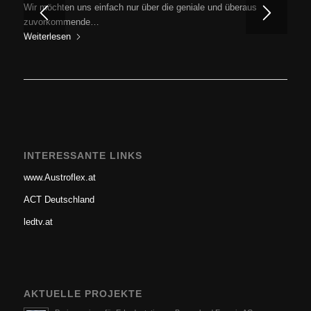
Wir möchten uns einfach nur über die geniale und überaus
zuvorkommende…
Weiterlesen
INTERESSANTE LINKS
www.Austroflex.at
ACT Deutschland
ledtv.at
AKTUELLE PROJEKTE