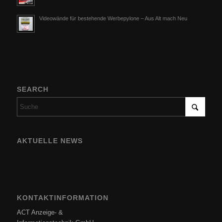
Videowände für bestehende Werbepylone – Aus Alt mach Neu
SEARCH
AKTUELLE NEWS
KONTAKTINFORMATION
ACT Anzeige- &