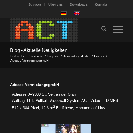
Support
Über uns
Downloads
Kontakt
Blog - Aktuelle Neuigkeiten
Du bist hier:
Startseite
/
Projekte
/
Anwendungsfelder
/
Events
/
Adesso VermietungsgmbH
Adesso VermietungsgmbH
Adresse: A-9300 St. Veit an der Glan
Auftrag: LED-Vollfarb-Videowall System ACT Video-LED MP8,
2
512 x 384 Pixel, 12,6 m
Bildfläche, Montage auf Lkw.