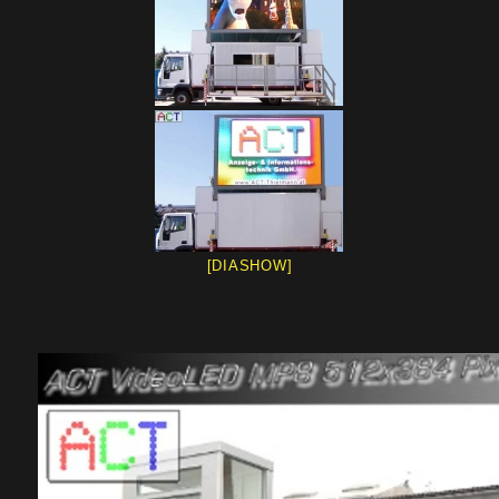
[DIASHOW]