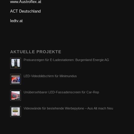
www.Austroflex.at
ACT Deutschland
ledtv.at
AKTUELLE PROJEKTE
Preisanzeigen für E-Ladestationen: Burgenland Energie AG
LED-Videobildschirm für Minimundus
Unübersehbarer LED-Fassadenscreen für Car-Rep
Videowände für bestehende Werbepylone – Aus Alt mach Neu