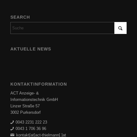
SEARCH
AKTUELLE NEWS
KONTAKTINFORMATION
ACT Anzeige- &
Informationstechnik GmbH
Linzer Straße 57
3002 Purkersdorf
0043 2231 222 23
0043 1 706 36 96
kontakt[at]act-thielmann[.]at