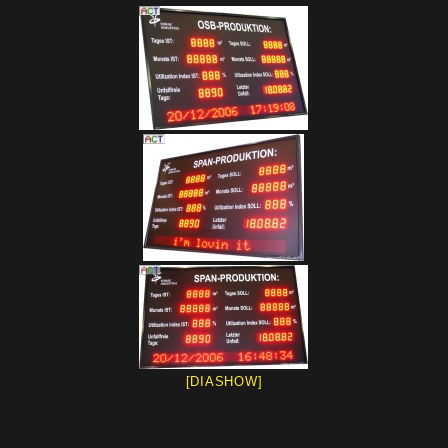
[DIASHOW]