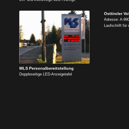
Osttiroler V
Adresse: A-990
Laufschrift fü
MLS Personalbereitstellung
Doppleseitige LED-Anzeigetafel