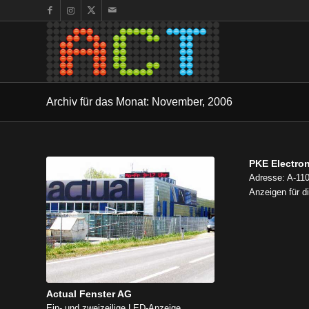
Archiv für das Monat: November, 2006
PKE Electro
Adresse: A-110
Anzeigen für 
Actual Fenster AG
Ein- und zweizeilige LED-Anzeige