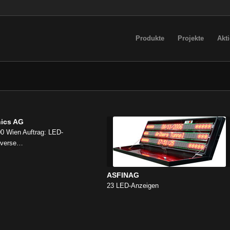
Produkte
Projekte
Akt
nics AG
0 Wien Auftrag: LED-
diverse…
ASFINAG
23 LED-Anzeigen