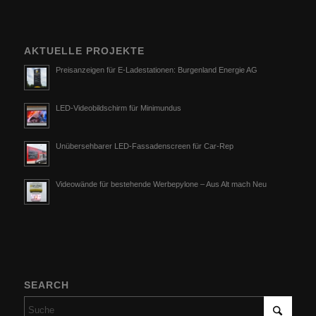
AKTUELLE PROJEKTE
Preisanzeigen für E-Ladestationen: Burgenland Energie AG
LED-Videobildschirm für Minimundus
Unübersehbarer LED-Fassadenscreen für Car-Rep
Videowände für bestehende Werbepylone – Aus Alt mach Neu
SEARCH