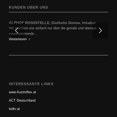
KUNDEN ÜBER UNS
ALPHOF ROSSSTELLE, Diethelm Simma, Inhaber
Wir möchten uns einfach nur über die geniale und überaus
zuvorkommende…
Weiterlesen
INTERESSANTE LINKS
www.Austroflex.at
ACT Deutschland
ledtv.at