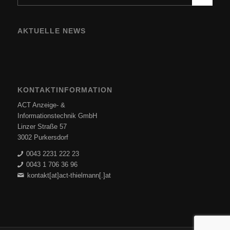
AKTUELLE NEWS
KONTAKTINFORMATION
ACT Anzeige- &
Informationstechnik GmbH
Linzer Straße 57
3002 Purkersdorf
0043 2231 222 23
0043 1 706 36 96
kontakt[at]act-thielmann[.]at