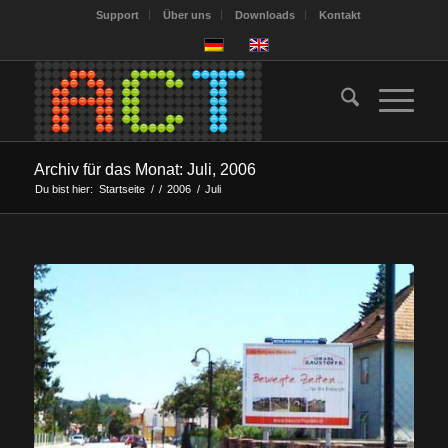
Support
Über uns
Downloads
Kontakt
Archiv für das Monat: Juli, 2006
Du bist hier:
Startseite
/
/
2006
/
Juli