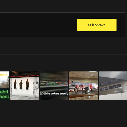
Kontakt
✉