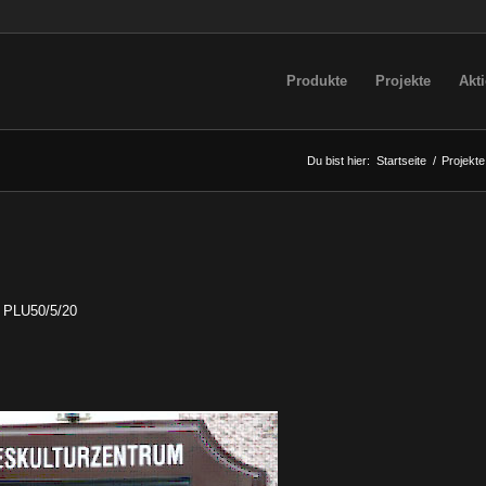
Produkte
Projekte
Akt
Du bist hier:
Startseite
/
Projekte
ll PLU50/5/20