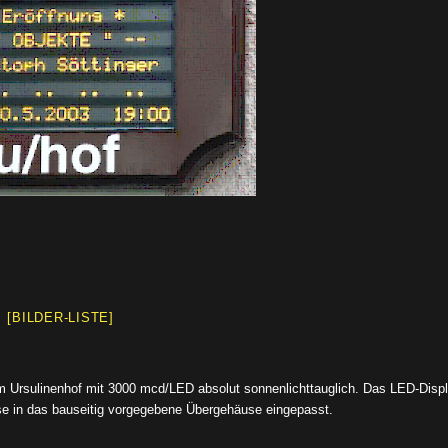
[BILDER-LISTE]
m Ursulinenhof mit 3000 mcd/LED absolut sonnenlichttauglich. Das LED-Displ
e in das bauseitig vorgegebene Übergehäuse eingepasst.