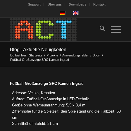
Support
Über uns
Downloads
Kontakt
Blog - Aktuelle Neuigkeiten
Du bist hier:
Startseite
/
Projekte
/
Anwendungsfelder
/
Sport
/
Fußball-Großanzeige SRC Kamen Ingrad
Fußball-Großanzeige SRC Kamen Ingrad
Adresse: Velika, Kroatien
Auftrag: Fußball-Großanzeige in LED-Technik
Größe ohne Werbeumrahmung: 5,5 x 3,4 m
Ziffernhöhe für die Spielzeit, den Spielstand und die Halbzeit: 60
cm
Schrifthöhe Infofeld: 31 cm