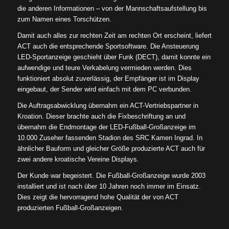
die anderen Informationen – von der Mannschaftsaufstellung bis
zum Namen eines Torschützen.
Damit auch alles zur rechten Zeit am rechten Ort erscheint, liefert
ACT auch die entsprechende Sportsoftware. Die Ansteuerung
LED-Sportanzeige geschieht über Funk (DECT), damit konnte ein
aufwendige und teure Verkabelung vermieden werden. Dies
funktioniert absolut zuverlässig, der Empfänger ist im Display
eingebaut, der Sender wird einfach mit dem PC verbunden.
Die Auftragsabwicklung übernahm ein ACT-Vertriebspartner in
Kroation. Dieser brachte auch die Fixbeschriftung an und
übernahm die Endmontage der LED-Fußball-Großanzeige im
10.000 Zuseher fassenden Stadion des SRC Kamen Ingrad. In
ähnlicher Bauform und gleicher Größe produzierte ACT auch für
zwei andere kroatische Vereine Displays.
Der Kunde war begeistert. Die Fußball-Großanzeige wurde 2003
installiert und ist nach über 10 Jahren noch immer im Einsatz.
Dies zeigt die hervorragend hohe Qualität der von ACT
produzierten Fußball-Großanzeigen.