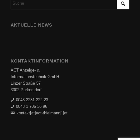
AKTUELLE NEWS
KONTAKTINFORMATION
ACT Anzeige- &
Informationstechnik GmbH
Linzer Straße 57
3002 Purkersdorf
0043 2231 222 23
0043 1 706 36 96
kontakt[at]act-thielmann[.]at