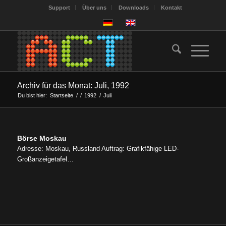
Support
Über uns
Downloads
Kontakt
Archiv für das Monat: Juli, 1992
Du bist hier:
Startseite
/
/
1992
/
Juli
Börse Moskau
Adresse: Moskau, Russland Auftrag: Grafikfähige LED-
Großanzeigetafel…