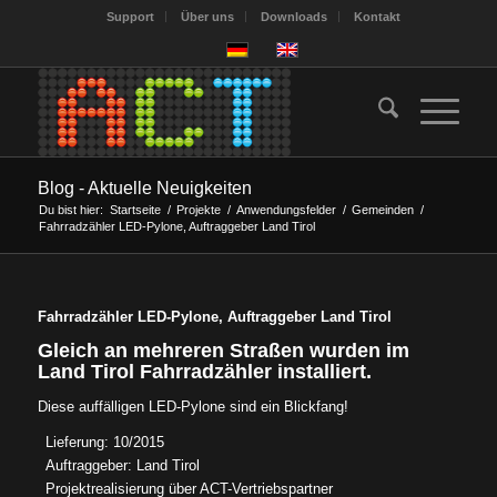
Support
Über uns
Downloads
Kontakt
Blog - Aktuelle Neuigkeiten
Du bist hier:
Startseite
/
Projekte
/
Anwendungsfelder
/
Gemeinden
/
Fahrradzähler LED-Pylone, Auftraggeber Land Tirol
Fahrradzähler LED-Pylone, Auftraggeber Land Tirol
Gleich an mehreren Straßen wurden im
Land Tirol Fahrradzähler installiert.
Diese auffälligen LED-Pylone sind ein Blickfang!
Lieferung: 10/2015
Auftraggeber: Land Tirol
Projektrealisierung über ACT-Vertriebspartner