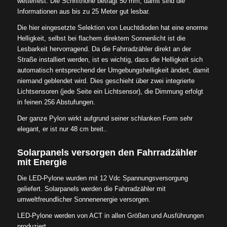
wetterfest. Die Schrifthöhe beträgt 50 mm, damit sind die
Informationen aus bis zu 25 Meter gut lesbar.
Die hier eingesetzte Selektion von Leuchtdioden hat eine enorme
Helligkeit, selbst bei flachem direktem Sonnenlicht ist die
Lesbarkeit hervorragend. Da die Fahrradzähler direkt an der
Straße installiert werden, ist es wichtig, dass die Helligkeit sich
automatisch entsprechend der Umgebungshelligkeit ändert, damit
niemand geblendet wird. Dies geschieht über zwei integrierte
Lichtsensoren (jede Seite ein Lichtsensor), die Dimmung erfolgt
in feinen 256 Abstufungen.
Der ganze Pylon wirkt aufgrund seiner schlanken Form sehr
elegant, er ist nur 48 cm breit..
Solarpanels versorgen den Fahrradzähler
mit Energie
Die LED-Pylone wurden mit 12 Vdc Spannungsversorgung
geliefert. Solarpanels werden die Fahrradzähler mit
umweltfreundlicher Sonnenenergie versorgen.
LED-Pylone werden von ACT in allen Größen und Ausführungen
produziert