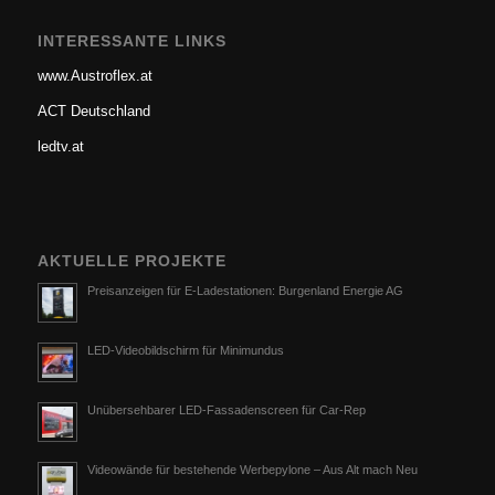
INTERESSANTE LINKS
www.Austroflex.at
ACT Deutschland
ledtv.at
AKTUELLE PROJEKTE
Preisanzeigen für E-Ladestationen: Burgenland Energie AG
LED-Videobildschirm für Minimundus
Unübersehbarer LED-Fassadenscreen für Car-Rep
Videowände für bestehende Werbepylone – Aus Alt mach Neu