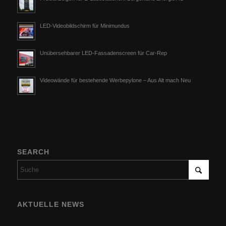
LED-Videobildschirm für Minimundus
Unübersehbarer LED-Fassadenscreen für Car-Rep
Videowände für bestehende Werbepylone – Aus Alt mach Neu
SEARCH
AKTUELLE NEWS