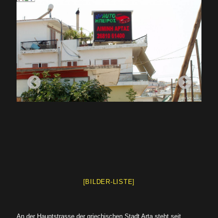
[BILDER-LISTE]
An der Hauptstrasse der griechischen Stadt Arta steht seit