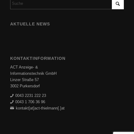
AKTUELLE NEWS
KONTAKTINFORMATION
ACT Anzeige- &
Informationstechnik GmbH
Linzer Straße 57
3002 Purkersdorf
0043 2231 222 23
0043 1 706 36 96
kontakt[at]act-thielmann[.]at