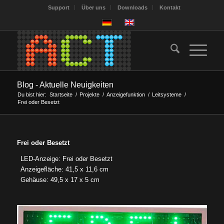
Support
Über uns
Downloads
Kontakt
Blog - Aktuelle Neuigkeiten
Du bist hier:
Startseite
/
Projekte
/
Anzeigefunktion
/
Leitsysteme
/
Frei oder Besetzt
Frei oder Besetzt
LED-Anzeige: Frei oder Besetzt
Anzeigefläche: 41,5 x 11,6 cm
Gehäuse: 49,5 x 17 x 5 cm