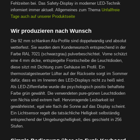
Fehlzeiten bei. Das Safety-Display in moderner LED-Technik
informiert immer aktuell. Allgemeines zum Thema
Unfallfreie
Tage auch auf unserer Produktseite
Wir produzieren nach Wunsch
Die 92 mm schlanken Alu-Profile sind doppelwandig und absolut
wetterfest. Sie wurden dem Kundenwunsch entsprechend in der
Farbe RAL 7021 (schwarzgrau) pulverbeschichtet. Vorne schützt
eine 4 mm dicke, entspiegelte Frontscheibe die Leuchtdioden,
diese sitzt mit Dichtung zum Gehäuse im Profil. Ein
thermostatgesteuerter Lüfter auf der Rückseite sorgt im Sommer
dafür, dass es im Inneren des LED-Displays nicht zu heiß wird.
Als LED-Ziffernfarbe wurde die psychologisch positiv behaftete
Farbe grün gewählt. Die verwendeten pure-grünen Leuchtdioden
von Nichia sind extrem hell. Hervorragende Lesbarkeit ist
gewährleistet, egal wie flach die Sonne auf das Display scheint.
Ein Lichtsensor regelt die tatsächliche Helligkeit selbständig
entsprechend der Umgebungshelligkeit, dies geschieht in 256
Stufen.