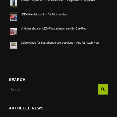
Preisanzeigen für E-Ladestationen: Burgenland Energie AG
LED-Videobildschirm für Minimundus
Unübersehbarer LED-Fassadenscreen für Car-Rep
Videowände für bestehende Werbepylone – Aus Alt mach Neu
SEARCH
AKTUELLE NEWS