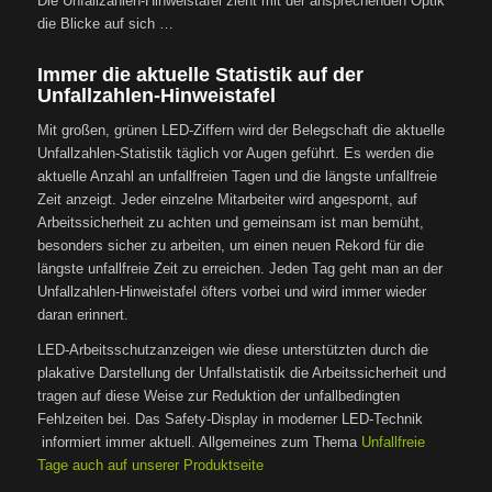
Die Unfallzahlen-Hinweistafel zieht mit der ansprechenden Optik
die Blicke auf sich …
Immer die aktuelle Statistik auf der
Unfallzahlen-Hinweistafel
Mit großen, grünen LED-Ziffern wird der Belegschaft die aktuelle
Unfallzahlen-Statistik täglich vor Augen geführt. Es werden die
aktuelle Anzahl an unfallfreien Tagen und die längste unfallfreie
Zeit anzeigt. Jeder einzelne Mitarbeiter wird angespornt, auf
Arbeitssicherheit zu achten und gemeinsam ist man bemüht,
besonders sicher zu arbeiten, um einen neuen Rekord für die
längste unfallfreie Zeit zu erreichen. Jeden Tag geht man an der
Unfallzahlen-Hinweistafel öfters vorbei und wird immer wieder
daran erinnert.
LED-Arbeitsschutzanzeigen wie diese unterstützten durch die
plakative Darstellung der Unfallstatistik die Arbeitssicherheit und
tragen auf diese Weise zur Reduktion der unfallbedingten
Fehlzeiten bei. Das Safety-Display in moderner LED-Technik
informiert immer aktuell. Allgemeines zum Thema
Unfallfreie
Tage auch auf unserer Produktseite