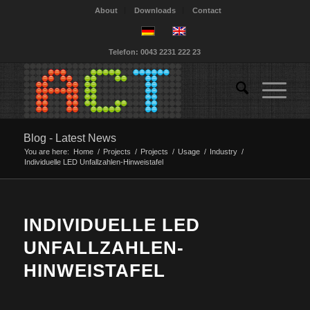
About
Downloads
Contact
Telefon: 0043 2231 222 23
Blog - Latest News
You are here:
Home
/
Projects
/
Projects
/
Usage
/
Industry
/
Individuelle LED Unfallzahlen-Hinweistafel
INDIVIDUELLE LED
UNFALLZAHLEN-
HINWEISTAFEL