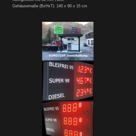
Gehäusemaße (BxHxT): 140 x 90 x 15 cm