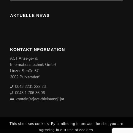
AKTUELLE NEWS
KONTAKTINFORMATION
ACT Anzeige- &
Informationstechnik GmbH
Linzer Straße 57
3002 Purkersdorf
0043 2231 222 23
0043 1 706 36 96
kontakt[at]act-thielmann[.]at
This site uses cookies. By continuing to browse the site, you are
agreeing to our use of cookies.