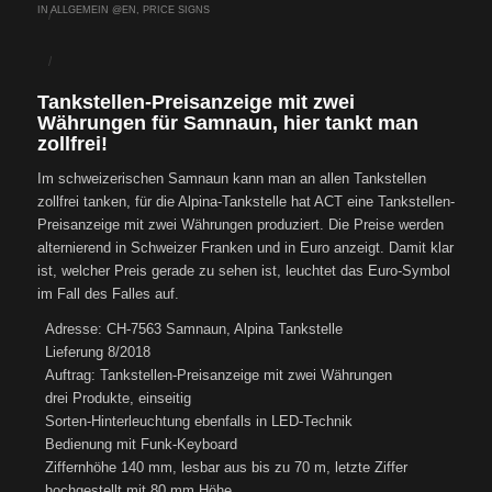
IN
ALLGEMEIN @EN
,
PRICE SIGNS
/
/
Tankstellen-Preisanzeige mit zwei
Währungen für Samnaun, hier tankt man
zollfrei!
Im schweizerischen Samnaun kann man an allen Tankstellen
zollfrei tanken, für die Alpina-Tankstelle hat ACT eine Tankstellen-
Preisanzeige mit zwei Währungen produziert. Die Preise werden
alternierend in Schweizer Franken und in Euro anzeigt. Damit klar
ist, welcher Preis gerade zu sehen ist, leuchtet das Euro-Symbol
im Fall des Falles auf.
Adresse: CH-7563 Samnaun, Alpina Tankstelle
Lieferung 8/2018
Auftrag: Tankstellen-Preisanzeige mit zwei Währungen
drei Produkte, einseitig
Sorten-Hinterleuchtung ebenfalls in LED-Technik
Bedienung mit Funk-Keyboard
Ziffernhöhe 140 mm, lesbar aus bis zu 70 m, letzte Ziffer
hochgestellt mit 80 mm Höhe