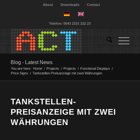
About
Downloads
Contact
Telefon: 0043 2231 222 23
Blog - Latest News
You are here:
Home
/
Projects
/
Projects
/
Functional Displays
/
Price Signs
/
Tankstellen-Preisanzeige mit zwei Währungen
TANKSTELLEN-
PREISANZEIGE MIT ZWEI
WÄHRUNGEN