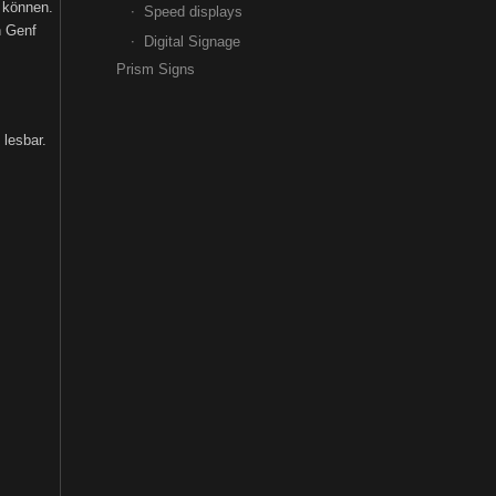
n können.
Speed displays
n Genf
Digital Signage
Prism Signs
 lesbar.