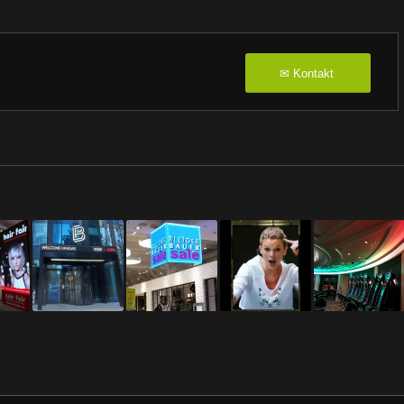
Kontakt
✉