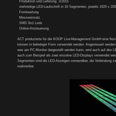
Produktion und Lieferung 2/2015
mehrteilige LED-Laufschrift in 16 Segmenten, jeweils 1920 x 2
Frontwartung
Messeeinsatz
SMD 3in1 Leds
Online-Ansteuerung
ACT produzierte für die KOOP Live-Management GmbH eine flexibe
können in beliebiger Form verwendet werden. Angesteuert werden di
was am PC-Monitor dargestellt werden kann, wird auch auf den L
auch zum Beispiel als zwei einzelne LED-Displays verwendet we
Segmenten sind die LED-Anzeigen verwendbar, die Verbindung zwi
realisierbar.