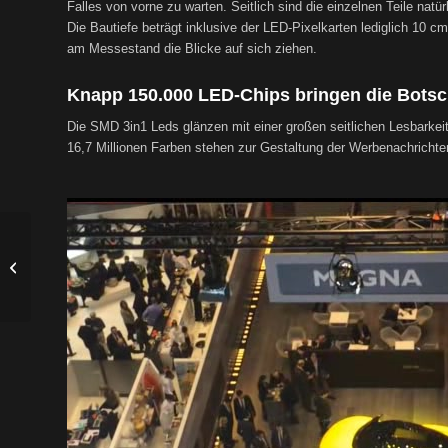
Falles von vorne zu warten. Seitlich sind die einzelnen Teile natü
Die Bautiefe beträgt inklusive der LED-Pixelkarten lediglich 10 c
am Messestand die Blicke auf sich ziehen.
Knapp 150.000 LED-Chips bringen die Bots
Die SMD 3in1 Leds glänzen mit einer großen seitlichen Lesbarkeit
16,7 Millionen Farben stehen zur Gestaltung der Werbenachrichte
Zweiseitige Outdoor
LED-Videowall in
Fischamend