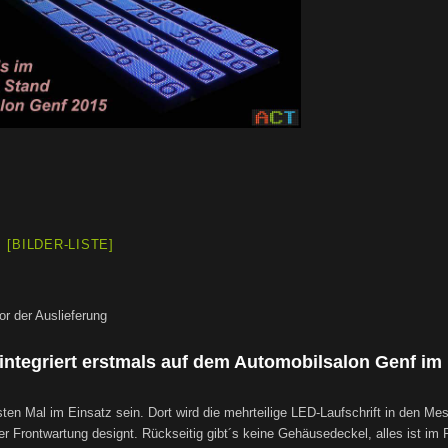
[BILDER-LISTE]
or der Auslieferung
integriert erstmals auf dem Automobilsalon Genf im
 Mal im Einsatz sein. Dort wird die mehrteilige LED-Laufschrift in den M
er Frontwartung designt. Rückseitig gibt´s keine Gehäusedeckel, alles ist im 