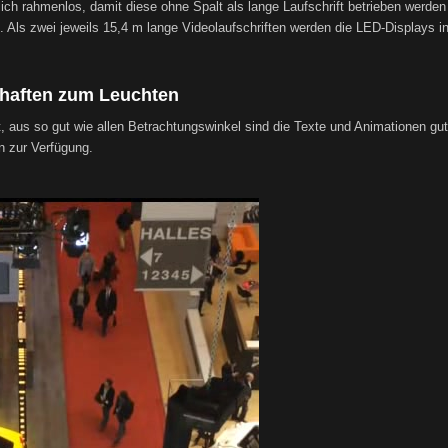
rlich rahmenlos, damit diese ohne Spalt als lange Laufschrift betrieben werde
m. Als zwei jeweils 15,4 m lange Videolaufschriften werden die LED-Displays i
chaften zum Leuchten
, aus so gut wie allen Betrachtungswinkel sind die Texte und Animationen gut
n zur Verfügung.