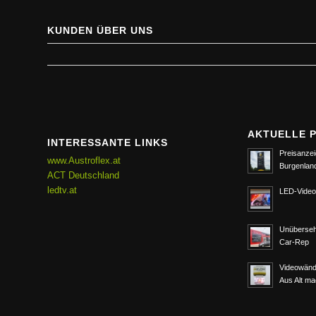
KUNDEN ÜBER UNS
AKTUELLE 
INTERESSANTE LINKS
Preisanzei
www.Austroflex.at
Burgenlan
ACT Deutschland
ledtv.at
LED-Video
Unüberseh
Car-Rep
Videowänd
Aus Alt m