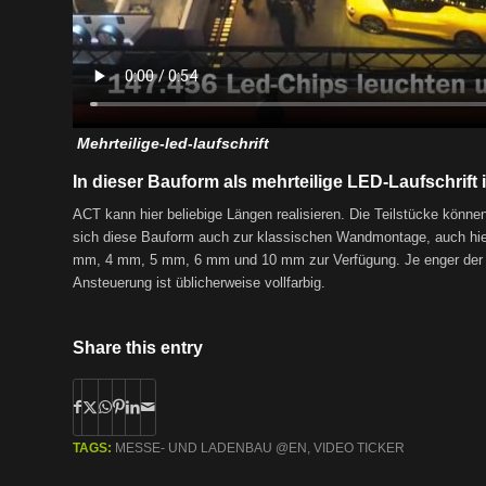
Mehrteilige-led-laufschrift
In dieser Bauform als mehrteilige LED-Laufschrift i
ACT kann hier beliebige Längen realisieren. Die Teilstücke können j
sich diese Bauform auch zur klassischen Wandmontage, auch hier
mm, 4 mm, 5 mm, 6 mm und 10 mm zur Verfügung. Je enger der Pixe
Ansteuerung ist üblicherweise vollfarbig.
Share this entry
TAGS:
MESSE- UND LADENBAU @EN
,
VIDEO TICKER