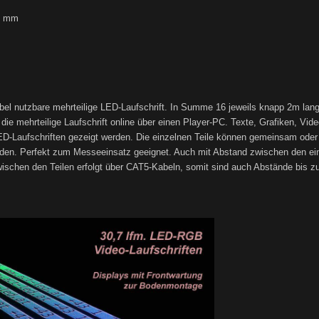
00 mm
l nutzbare mehrteilige LED-Laufschrift. In Summe 16 jeweils knapp 2m lang
e mehrteilige Laufschrift online über einen Player-PC. Texte, Grafiken, Vide
ED-Laufschriften gezeigt werden. Die einzelnen Teile können gemeinsam oder
rden. Perfekt zum Messeeinsatz geeignet. Auch mit Abstand zwischen den ei
schen den Teilen erfolgt über CAT5-Kabeln, somit sind auch Abstände bis z