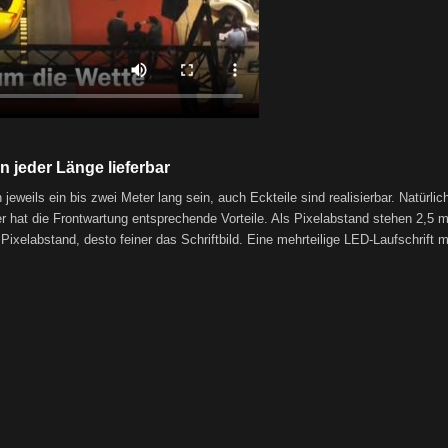
n jeder Länge lieferbar
eweils ein bis zwei Meter lang sein, auch Eckteile sind realisierbar. Natürlic
 hat die Frontwartung entsprechende Vorteile. Als Pixelabstand stehen 2,5 
labstand, desto feiner das Schriftbild. Eine mehrteilige LED-Laufschrift mi