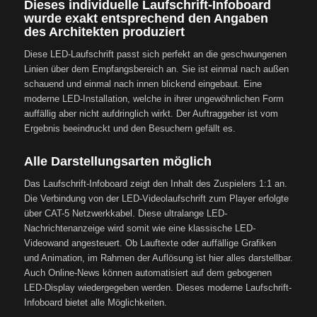
Dieses individuelle Laufschrift-Infoboard
wurde exakt entsprechend den Angaben
des Architekten produziert
Diese LED-Laufschrift passt sich perfekt an die geschwungenen
Linien über dem Empfangsbereich an. Sie ist einmal nach außen
schauend und einmal nach innen blickend eingebaut. Eine
moderne LED-Installation, welche in ihrer ungewöhnlichen Form
auffällig aber nicht aufdringlich wirkt. Der Auftraggeber ist vom
Ergebnis beeindruckt und den Besuchern gefällt es.
Alle Darstellungsarten möglich
Das Laufschrift-Infoboard zeigt den Inhalt des Zuspielers 1:1 an.
Die Verbindung von der LED-Videolaufschrift zum Player erfolgte
über CAT-5 Netzwerkkabel. Diese ultralange LED-
Nachrichtenanzeige wird somit wie eine klassische LED-
Videowand angesteuert. Ob Lauftexte oder auffällige Grafiken
und Animation, im Rahmen der Auflösung ist hier alles darstellbar.
Auch Online-News können automatisiert auf dem gebogenen
LED-Display wiedergegeben werden. Dieses moderne Laufschrift-
Infoboard bietet alle Möglichkeiten.