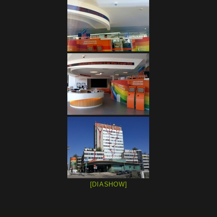
[DIASHOW]