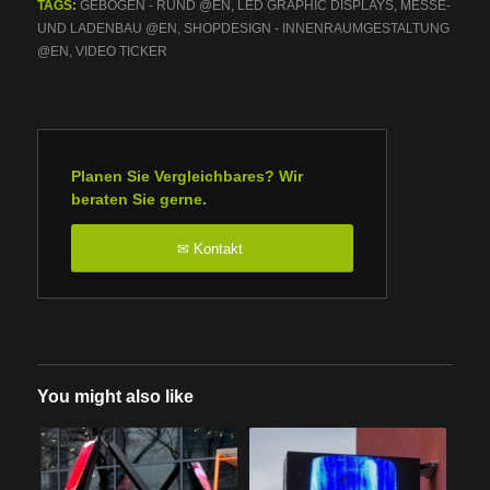
TAGS:
GEBOGEN - RUND @EN
,
LED GRAPHIC DISPLAYS
,
MESSE-
UND LADENBAU @EN
,
SHOPDESIGN - INNENRAUMGESTALTUNG
@EN
,
VIDEO TICKER
Planen Sie Vergleichbares? Wir
beraten Sie gerne.
Kontakt
✉
You might also like