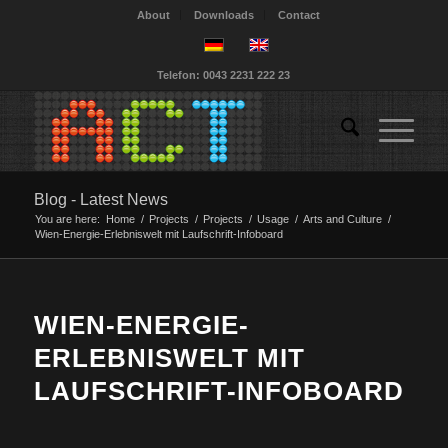
About
Downloads
Contact
Telefon: 0043 2231 222 23
Blog - Latest News
You are here:
Home
/
Projects
/
Projects
/
Usage
/
Arts and Culture
/
Wien-Energie-Erlebniswelt mit Laufschrift-Infoboard
WIEN-ENERGIE-
ERLEBNISWELT MIT
LAUFSCHRIFT-INFOBOARD