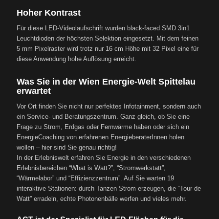
Hoher Kontrast
Für diese LED-Videolaufschrift wurden black-faced SMD 3in1
Leuchtdioden der höchsten Selektion eingesetzt. Mit dem feinen
5 mm Pixelraster wird trotz nur 16 cm Höhe mit 32 Pixel eine für
diese Anwendung hohe Auflösung erreicht.
Was Sie in der Wien Energie-Welt Spittelau
erwartet
Vor Ort finden Sie nicht nur perfektes Infotainment, sondern auch
ein Service- und Beratungszentrum. Ganz gleich, ob Sie eine
Frage zu Strom, Erdgas oder Fernwärme haben oder sich ein
EnergieCoaching von erfahrenen EnergieberaterInnen holen
wollen – hier sind Sie genau richtig!
In der Erlebniswelt erfahren Sie Energie in den verschiedenen
Erlebnisbereichen “What is Watt?”, “Stromwerkstatt”,
“Wärmelabor” und “Effizienzzentrum”. Auf Sie warten 19
interaktive Stationen: durch Tanzen Strom erzeugen, die “Tour de
Watt” erradeln, echte Photonenbälle werfen und vieles mehr.