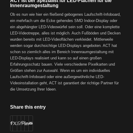
ACT ist der Spezialist für LED-Flächen für die
Innenraumgestaltung
Ob es nun wie hier ein fließend gebogenes Laufschrift-Infoboard,
ein mehrfach um die Ecke gehendes SMD Indoor-Display oder
ein abgehängter LED-Videowürfel sein soll. Oder eine komplette
LED-Videotreppe, alles ist möglich. Auch Fußböden und Decken
wurden bereits mit LED-Videoflächen verkleidet. Mittlerweile
werden sogar durchsichtige LED-Displays angeboten. ACT hat
schon so ziemlich alles im Bereich Innenraumgestaltung mit
LED-Displays realisiert und kann so auf einen großen
Erfahrungsschatz bauen. Viele verschiedene Pixelkarten und
Größen stehen zur Auswahl. Wenn es um ein individuelles
Laufschrift-Infoboard oder eine außergewöhnliche LED-
Videoinstallation geht, ACT ist garantiert der richtige Partner für
die Umsetzung Ihrer Ideen.
Share this entry