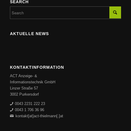
SEARCH
AKTUELLE NEWS
KONTAKTINFORMATION
ACT Anzeige- &
Informationstechnik GmbH
Linzer Straße 57
3002 Purkersdorf
0043 2231 222 23
0043 1 706 36 96
kontakt[at]act-thielmann[.]at