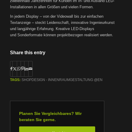
zweieinhalb Jahrzehnten für Kunden im In- und Ausland LED-
Installationen in allen Größen und vielen Formen.
In jedem Display – von der Videowall bis zur einfachen
Textanzeige – steckt Leidenschaft, innovative Ingenieurkunst
und langjährige Erfahrung. Kreative LED-Displays
und Sonderformate können projektbezogen realisiert werden.
Share this entry
TAGS:
SHOPDESIGN - INNENRAUMGESTALTUNG @EN
Planen Sie Vergleichbares? Wir
beraten Sie gerne.