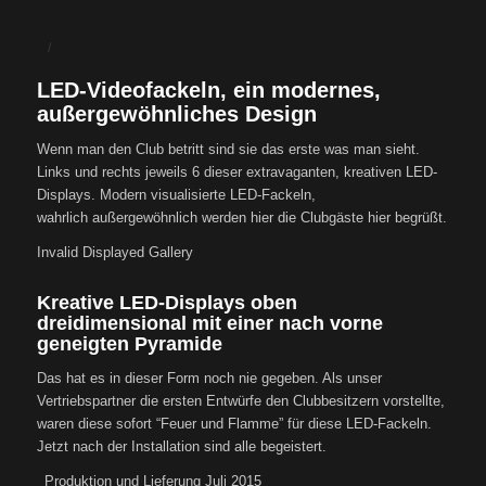
/
LED-Videofackeln, ein modernes,
außergewöhnliches Design
Wenn man den Club betritt sind sie das erste was man sieht.
Links und rechts jeweils 6 dieser extravaganten, kreativen LED-
Displays. Modern visualisierte LED-Fackeln,
wahrlich außergewöhnlich werden hier die Clubgäste hier begrüßt.
Invalid Displayed Gallery
Kreative LED-Displays oben
dreidimensional mit einer nach vorne
geneigten Pyramide
Das hat es in dieser Form noch nie gegeben. Als unser
Vertriebspartner die ersten Entwürfe den Clubbesitzern vorstellte,
waren diese sofort “Feuer und Flamme” für diese LED-Fackeln.
Jetzt nach der Installation sind alle begeistert.
Produktion und Lieferung Juli 2015