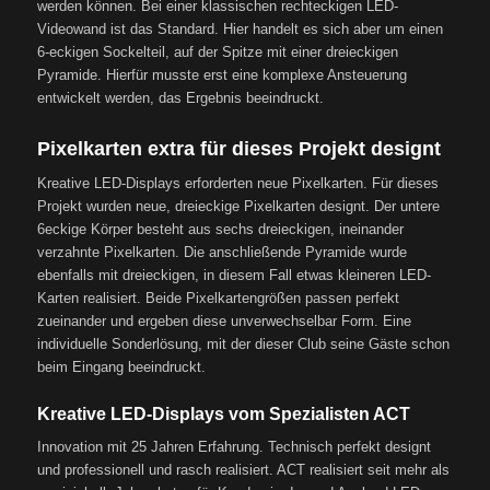
werden können. Bei einer klassischen rechteckigen LED-
Videowand ist das Standard. Hier handelt es sich aber um einen
6-eckigen Sockelteil, auf der Spitze mit einer dreieckigen
Pyramide. Hierfür musste erst eine komplexe Ansteuerung
entwickelt werden, das Ergebnis beeindruckt.
Pixelkarten extra für dieses Projekt designt
Kreative LED-Displays erforderten neue Pixelkarten. Für dieses
Projekt wurden neue, dreieckige Pixelkarten designt. Der untere
6eckige Körper besteht aus sechs dreieckigen, ineinander
verzahnte Pixelkarten. Die anschließende Pyramide wurde
ebenfalls mit dreieckigen, in diesem Fall etwas kleineren LED-
Karten realisiert. Beide Pixelkartengrößen passen perfekt
zueinander und ergeben diese unverwechselbar Form. Eine
individuelle Sonderlösung, mit der dieser Club seine Gäste schon
beim Eingang beeindruckt.
Kreative LED-Displays vom Spezialisten ACT
Innovation mit 25 Jahren Erfahrung. Technisch perfekt designt
und professionell und rasch realisiert. ACT realisiert seit mehr als