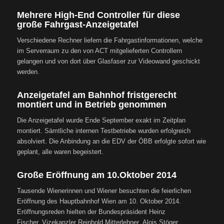
Mehrere High-End Controller für diese
große Fahrgast-Anzeigetafel
Verschiedene Rechner liefern die Fahrgastinformationen, welche
im Serverraum zu den von ACT mitgelieferten Controllern
gelangen und von dort über Glasfaser zur Videowand geschickt
werden.
Anzeigetafel am Bahnhof fristgerecht
montiert und in Betrieb genommen
Die Anzeigetafel wurde Ende September exakt im Zeitplan
montiert. Sämtliche internen Testbetriebe wurden erfolgreich
absolviert. Die Anbindung an die EDV der ÖBB erfolgte sofort wie
geplant, alle waren begeistert.
Große Eröffnung am 10.Oktober 2014
Tausende Wienerinnen und Wiener besuchten die feierlichen
Eröffnung des Hauptbahnhof Wien am 10. Oktober 2014.
Eröffnungsreden hielten der Bundespräsident Heinz
Fischer, Vizekanzler Reinhold Mitterlehner, Alois Stöger,