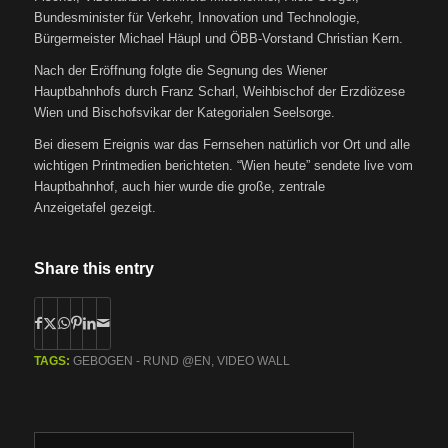
Bundesminister für Verkehr, Innovation und Technologie,
Bürgermeister Michael Häupl und ÖBB-Vorstand Christian Kern.
Nach der Eröffnung folgte die Segnung des Wiener
Hauptbahnhofs durch Franz Scharl, Weihbischof der Erzdiözese
Wien und Bischofsvikar der Kategorialen Seelsorge.
Bei diesem Ereignis war das Fernsehen natürlich vor Ort und alle
wichtigen Printmedien berichteten. “Wien heute” sendete live vom
Hauptbahnhof, auch hier wurde die große, zentrale
Anzeigetafel gezeigt.
Share this entry
TAGS:
GEBOGEN - RUND @EN
,
VIDEO WALL