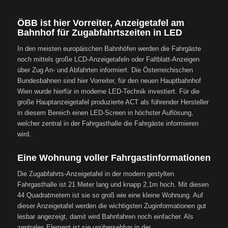
ÖBB ist hier Vorreiter, Anzeigetafel am
Bahnhof für Zugabfahrtszeiten in LED
In den meisten europäischen Bahnhöfen werden die Fahrgäste
noch mittels große LCD-Anzeigetafeln oder Faltblatt-Anzeigen
über Zug An- und Abfahrten informiert. Die Österreichischen
Bundesbahnen sind hier Vorreiter, für den neuen Hauptbahnhof
Wien wurde hierfür in moderne LED-Technik investiert. Für die
große Hauptanzeigetafel produzierte ACT als führender Hersteller
in diesem Bereich einen LED-Screen in höchster Auflösung,
welcher zentral in der Fahrgasthalle die Fahrgäste informieren
wird.
Eine Wohnung voller Fahrgastinformationen
Die Zugabfahrts-Anzeigetafel in der modern gestylten
Fahrgasthalle ist 21 Meter lang und knapp 2,1m hoch. Mit diesen
44 Quadratmetern ist sie so groß wie eine kleine Wohnung. Auf
dieser Anzeigetafel werden die wichtigsten Zuginformationen gut
lesbar angezeigt, damit wird Bahnfahren noch einfacher. Als
zentrales Element ist sie unübersehbar in der