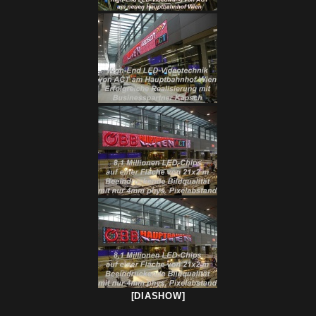
[DIASHOW]