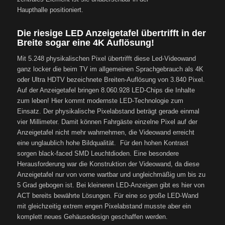
Haupthalle positioniert.
Die riesige LED Anzeigetafel übertrifft in der
Breite sogar eine 4K Auflösung!
Mit 5.248 physikalischen Pixel übertrifft diese Led-Videowand
ganz locker die beim TV im allgemeinen Sprachgebrauch als 4K
oder Ultra HDTV bezeichnete Breiten-Auflösung von 3.840 Pixel.
Auf der Anzeigetafel bringen 8.060.928 LED-Chips die Inhalte
zum leben! Hier kommt modernste LED-Technologie zum
Einsatz. Der physikalische Pixelabstand beträgt gerade einmal
vier Millimeter. Damit können Fahrgäste einzelne Pixel auf der
Anzeigetafel nicht mehr wahrnehmen, die Videowand erreicht
eine unglaublich hohe Bildqualität. Für den hohen Kontrast
sorgen black-faced SMD Leuchtdioden. Eine besondere
Herausforderung war die Konstruktion der Videowand, da diese
Anzeigetafel nur von vorne wartbar und ungleichmäßig um bis zu
5 Grad gebogen ist. Bei kleineren LED-Anzeigen gibt es hier von
ACT bereits bewährte Lösungen. Für eine so große LED-Wand
mit gleichzeitig extrem engen Pixelabstand musste aber ein
komplett neues Gehäusedesign geschaffen werden.