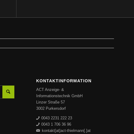
KONTAKTINFORMATION
ACT Anzeige- &
Informationstechnik GmbH
Linzer Straße 57
3002 Purkersdorf
0043 2231 222 23
0043 1 706 36 96
kontakt[at]act-thielmann[.]at