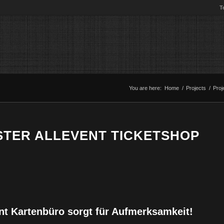
T
You are here:
Home
/
Projects
/
Proj
STER ALLEVENT TICKETSHOP
t Kartenbüro sorgt für Aufmerksamkeit!