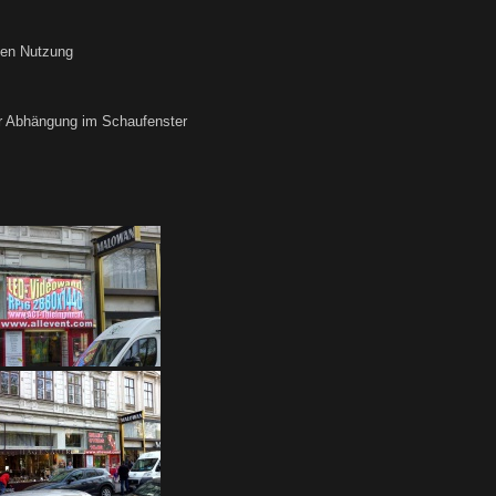
hen Nutzung
ur Abhängung im Schaufenster