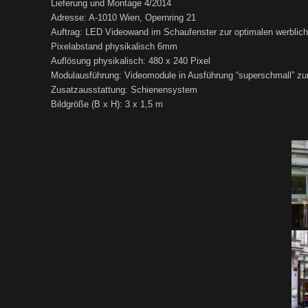
Lieferung und Montage 4/2014
Adresse: A-1010 Wien, Opernring 21
Auftrag: LED Videowand im Schaufenster zur optimalen werblic
Pixelabstand physikalisch 6mm
Auflösung physikalisch: 480 x 240 Pixel
Modulausführung: Videomodule in Ausführung “superschmall” z
Zusatzausstattung: Schienensystem
Bildgröße (B x H): 3 x 1,5 m