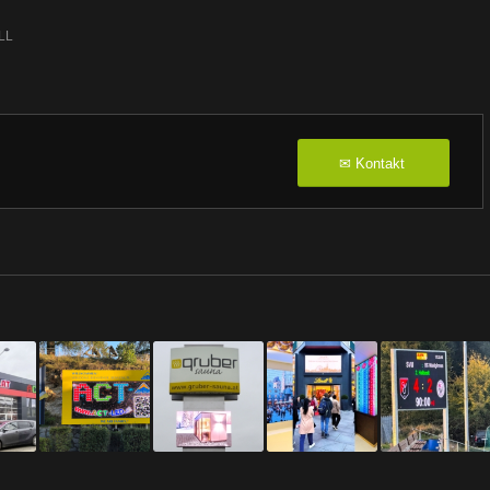
LL
Kontakt
✉