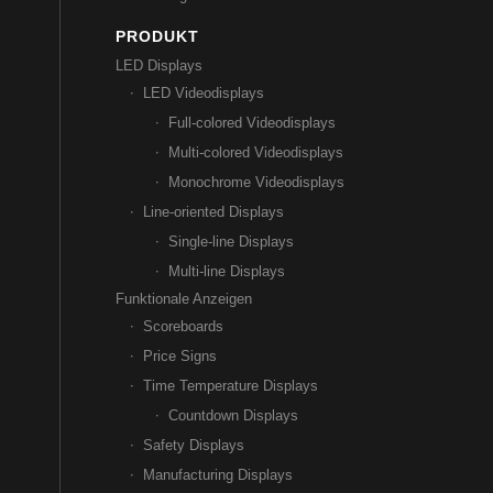
PRODUKT
LED Displays
LED Videodisplays
Full-colored Videodisplays
Multi-colored Videodisplays
Monochrome Videodisplays
Line-oriented Displays
Single-line Displays
Multi-line Displays
Funktionale Anzeigen
Scoreboards
Price Signs
Time Temperature Displays
Countdown Displays
Safety Displays
Manufacturing Displays