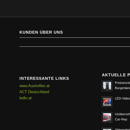
KUNDEN ÜBER UNS
AKTUELLE 
INTERESSANTE LINKS
Preisanzei
www.Austroflex.at
Burgenlan
ACT Deutschland
ledtv.at
LED-Video
Unüberseh
Car-Rep
Videowänd