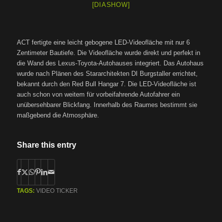
[DIASHOW]
ACT fertigte eine leicht gebogene LED-Videofläche mit nur 6
Zentimeter Bautiefe. Die Videofläche wurde direkt und perfekt in
die Wand des Lexus-Toyota-Autohauses integriert. Das Autohaus
wurde nach Plänen des Stararchitekten DI Burgstaller errichtet,
bekannt durch den Red Bull Hangar 7. Die LED-Videofläche ist
auch schon von weitem für vorbeifahrende Autofahrer ein
unübersehbarer Blickfang. Innerhalb des Raumes bestimmt sie
maßgebend die Atmosphäre.
Share this entry
TAGS:
VIDEO TICKER