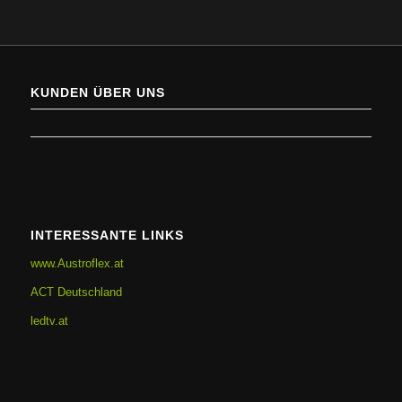
KUNDEN ÜBER UNS
INTERESSANTE LINKS
www.Austroflex.at
ACT Deutschland
ledtv.at