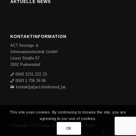
AKTUELLE NEWS
KONTAKTINFORMATION
ACT Anzeige- &
Informationstechnik GmbH
Linzer Straße 57
3002 Purkersdorf
0043 2231 222 23
0043 1 706 36 96
kontakt[at]act-thielmann[.]at
This site uses cookies. By continuing to browse the site, you are
agreeing to our use of cookies.
© Copyright - ACT Anzeige- & Informationstechnik GmbH
OK