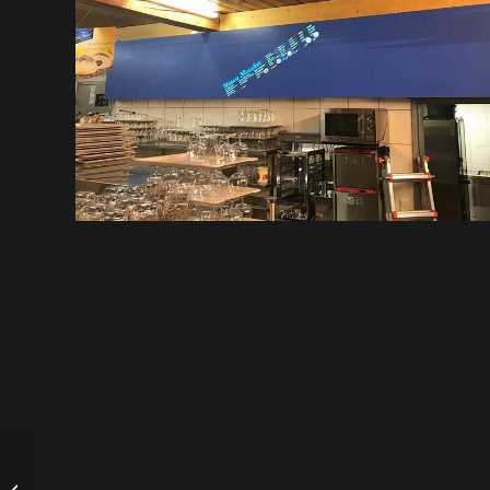
LED-Vollfarbdisplay