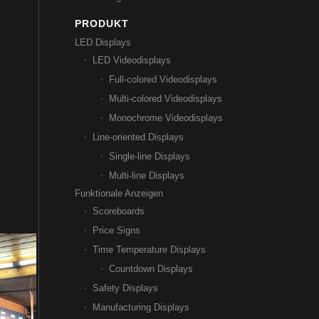
PRODUKT
LED Displays
LED Videodisplays
Full-colored Videodisplays
Multi-colored Videodisplays
Monochrome Videodisplays
Line-oriented Displays
Single-line Displays
Multi-line Displays
Funktionale Anzeigen
Scoreboards
Price Signs
Time Temperature Displays
Countdown Displays
Safety Displays
Manufacturing Displays