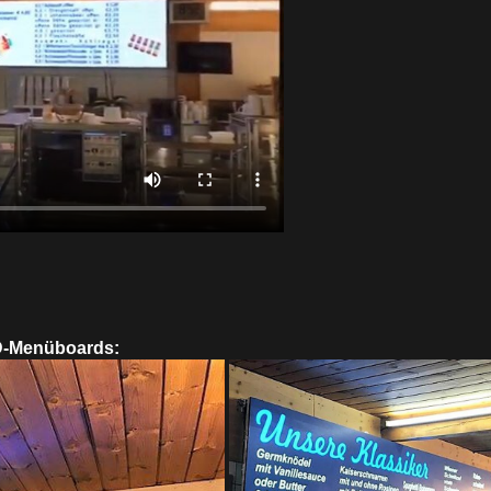
ED-Menüboards: