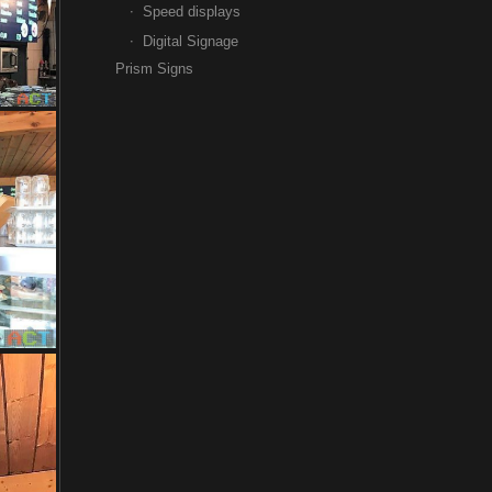
Speed displays
Digital Signage
Prism Signs