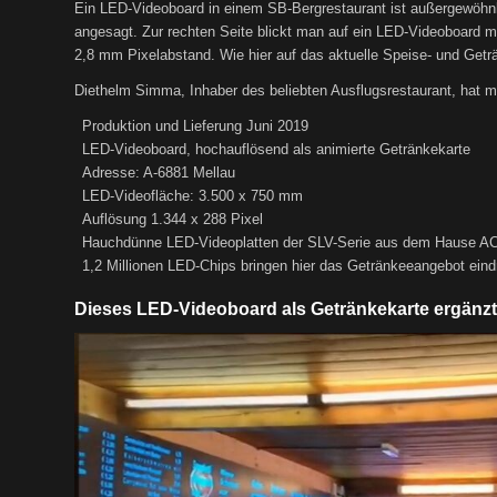
Ein LED-Videoboard in einem SB-Bergrestaurant ist außergewöhnli
angesagt. Zur rechten Seite blickt man auf ein LED-Videoboard m
2,8 mm Pixelabstand. Wie hier auf das aktuelle Speise- und Get
Diethelm Simma, Inhaber des beliebten Ausflugsrestaurant, hat m
Produktion und Lieferung Juni 2019
LED-Videoboard, hochauflösend als animierte Getränkekarte
Adresse: A-6881 Mellau
LED-Videofläche: 3.500 x 750 mm
Auflösung 1.344 x 288 Pixel
Hauchdünne LED-Videoplatten der SLV-Serie aus dem Hause A
1,2 Millionen LED-Chips bringen hier das Getränkeeangebot ein
Dieses LED-Videoboard als Getränkekarte ergänzt