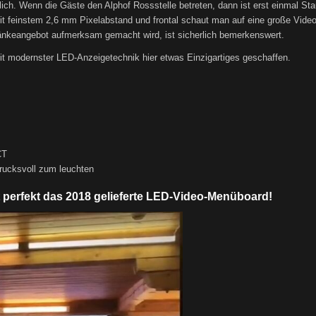
ch. Wenn die Gäste den Alphof Rossstelle betreten, dann ist erst einmal St
it feinstem 2,6 mm Pixelabstand und frontal schaut man auf eine große Vide
ränkeangebot aufmerksam gemacht wird, ist sicherlich bemerkenswert.
it modernster LED-Anzeigetechnik hier etwas Einzigartiges geschaffen.
CT
drucksvoll zum leuchten
 perfekt das 2018 gelieferte LED-Video-Menüboard!