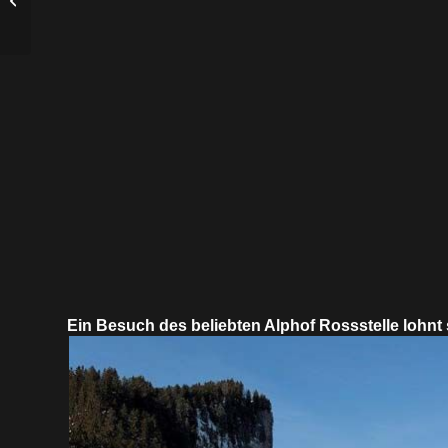
Lucky-Car
Ein Besuch des beliebten Alphof Rossstelle lohnt s