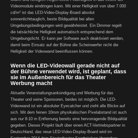
Videomodule eindringen kann. Mit einer Helligkeit von über 7.000
cd/m² ist das LED-Video-Display-Board absolut
sonnenlichttauglich, beste Bildqualität bei allen
Umgebungsbedingungen wird gewährleistet. Ein Dimmer regelt
die tatsächliche Helligkeit automatisch entsprechend dem
Umgebungslicht. Er kann per Software auch deaktiviert werden,
damit beim Einsatz auf der Bühne die Scheinwerfer nicht die
Helligkeit der Videowand beeinflussen können.
Wenn die LED-Videowall gerade nicht auf
der Bühne verwendet wird, ist geplant, dass
sie im Außenbereich für das Theater
Werbung macht
Aktuelle Veranstaltungsankündigung und Werbung für das
Theater und seine Sponsoren, beides ist möglich. Die LED-
Videowand ist ein absoluter Eyecatcher und zieht alle Blicke auf
sich. Mit dem feinen 10mm physikalischen Pixelabstand ist auch
aus nur 8-10 m Entfernung bereits eine hervorragende Bildqualität
gegeben. Dieses Projekt läuft über einen ACT-Vertriebspartner in
Deutschland, das neue LED-Video-Display-Board wird im