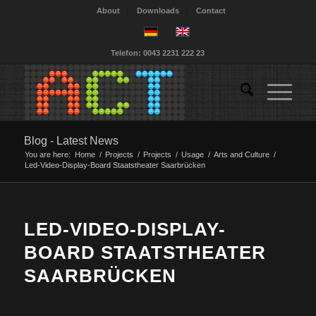
About
Downloads
Contact
Telefon: 0043 2231 222 23
Blog - Latest News
You are here:
Home
/
Projects
/
Projects
/
Usage
/
Arts and Culture
/
Led-Video-Display-Board Staatstheater Saarbrücken
LED-VIDEO-DISPLAY-
BOARD STAATSTHEATER
SAARBRÜCKEN