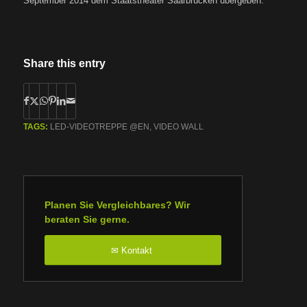
September 2014 dem Staatstheater Saarbrücken übergeben.
Share this entry
TAGS:
LED-VIDEOTREPPE @EN
,
VIDEO WALL
Planen Sie Vergleichbares? Wir
beraten Sie gerne.
Kontakt
✉