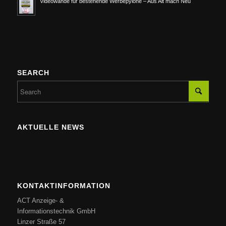
Videowände für bestehende Werbepylone – Aus Alt mach Neu
SEARCH
AKTUELLE NEWS
KONTAKTINFORMATION
ACT Anzeige- &
Informationstechnik GmbH
Linzer Straße 57