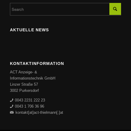
AKTUELLE NEWS
KONTAKTINFORMATION
ACT Anzeige- &
Informationstechnik GmbH
Linzer Straße 57
3002 Purkersdorf
0043 2231 222 23
0043 1 706 36 96
kontakt[at]act-thielmann[.]at