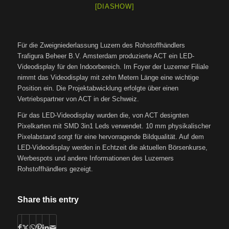
[DIASHOW]
Für die Zweigniederlassung Luzern des Rohstoffhändlers
Trafigura Beheer B.V. Amsterdam produzierte ACT ein LED-
Videodisplay für den Indoorbereich. Im Foyer der Luzerner Filiale
nimmt das Videodisplay mit zehn Metern Länge eine wichtige
Position ein. Die Projektabwicklung erfolgte über einen
Vertriebspartner von ACT in der Schweiz.
Für das LED-Videodisplay wurden die, von ACT designten
Pixelkarten mit SMD 3in1 Leds verwendet. 10 mm physikalischer
Pixelabstand sorgt für eine hervorragende Bildqualität. Auf dem
LED-Videodisplay werden in Echtzeit die aktuellen Börsenkurse,
Werbespots und andere Informationen des Luzerners
Rohstoffhändlers gezeigt.
Share this entry