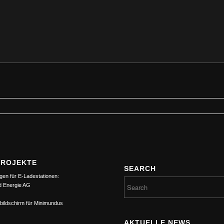
PROJEKTE
SEARCH
gen für E-Ladestationen:
d Energie AG
bildschirm für Minimundus
AKTUELLE NEWS