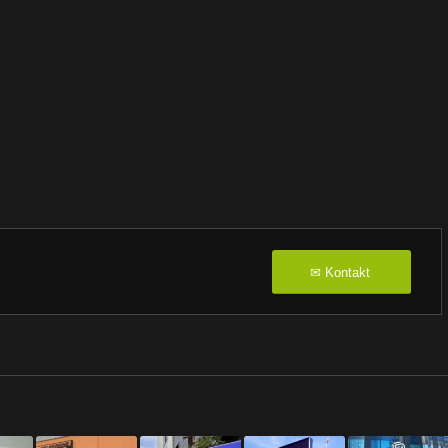
Kontakt
✉