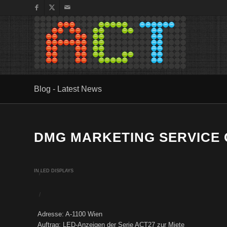
Blog - Latest News
DMG MARKETING SERVICE
IN
LED DISPLAYS
/
/
Adresse: A-1100 Wien
Auftrag: LED-Anzeigen der Serie ACT27 zur Miete