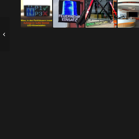
Comtime