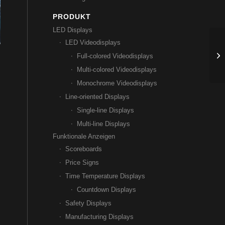
PRODUKT
LED Displays
LED Videodisplays
Full-colored Videodisplays
Multi-colored Videodisplays
Monochrome Videodisplays
Line-oriented Displays
Single-line Displays
Multi-line Displays
Funktionale Anzeigen
Scoreboards
Price Signs
Time Temperature Displays
Countdown Displays
Safety Displays
Manufacturing Displays