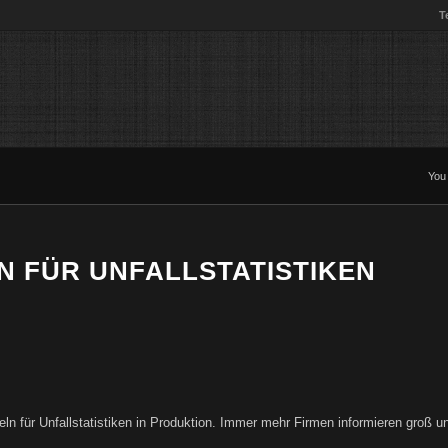
T
You 
N FÜR UNFALLSTATISTIKEN
eln für Unfallstatistiken in Produktion. Immer mehr Firmen informieren groß u