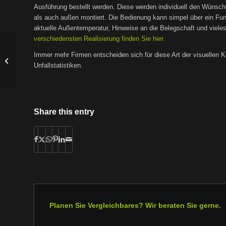
Ausführung bestellt werden. Diese werden individuell den Wünsc
als auch außen montiert. Die Bedienung kann simpel über ein Fun
aktuelle Außentemperatur, Hinweise an die Belegschaft und viele
verschiedensten Realisierung finden Sie hier.
Immer mehr Firmen entscheiden sich für diese Art der visuellen K
Ladenregale mit LED-Anzeigen
Unfallstatistiken.
Share this entry
Planen Sie Vergleichbares? Wir beraten Sie gerne.