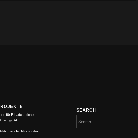
PROJEKTE
SEARCH
gen für E-Ladestationen:
d Energie AG
bildschirm für Minimundus