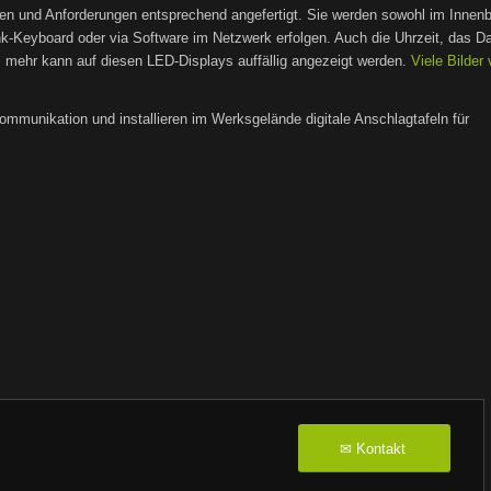
hen und Anforderungen entsprechend angefertigt. Sie werden sowohl im Innenb
k-Keyboard oder via Software im Netzwerk erfolgen. Auch die Uhrzeit, das D
s mehr kann auf diesen LED-Displays auffällig angezeigt werden.
Viele Bilder
ommunikation und installieren im Werksgelände digitale Anschlagtafeln für
Kontakt
✉