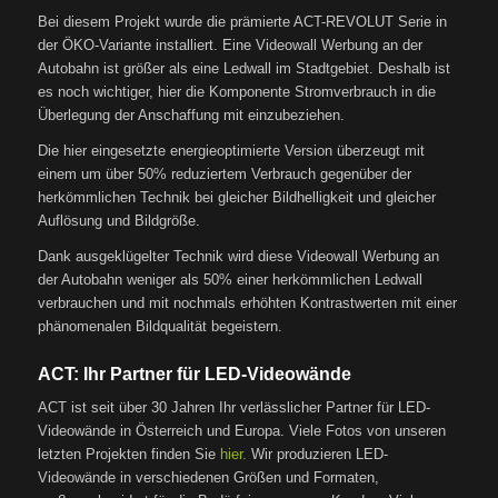
Bei diesem Projekt wurde die prämierte ACT-REVOLUT Serie in
der ÖKO-Variante installiert. Eine Videowall Werbung an der
Autobahn ist größer als eine Ledwall im Stadtgebiet. Deshalb ist
es noch wichtiger, hier die Komponente Stromverbrauch in die
Überlegung der Anschaffung mit einzubeziehen.
Die hier eingesetzte energieoptimierte Version überzeugt mit
einem um über 50% reduziertem Verbrauch gegenüber der
herkömmlichen Technik bei gleicher Bildhelligkeit und gleicher
Auflösung und Bildgröße.
Dank ausgeklügelter Technik wird diese Videowall Werbung an
der Autobahn weniger als 50% einer herkömmlichen Ledwall
verbrauchen und mit nochmals erhöhten Kontrastwerten mit einer
phänomenalen Bildqualität begeistern.
ACT: Ihr Partner für LED-Videowände
ACT ist seit über 30 Jahren Ihr verlässlicher Partner für LED-
Videowände in Österreich und Europa. Viele Fotos von unseren
letzten Projekten finden Sie
hier.
Wir produzieren LED-
Videowände in verschiedenen Größen und Formaten,