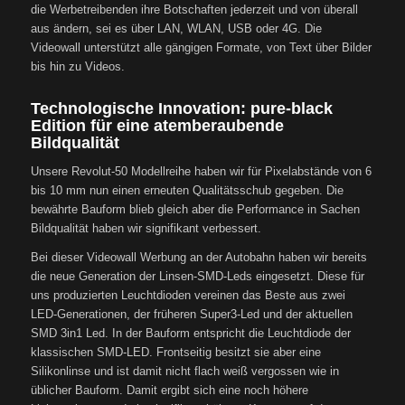
die Werbetreibenden ihre Botschaften jederzeit und von überall
aus ändern, sei es über LAN, WLAN, USB oder 4G. Die
Videowall unterstützt alle gängigen Formate, von Text über Bilder
bis hin zu Videos.
Technologische Innovation: pure-black
Edition für eine atemberaubende
Bildqualität
Unsere Revolut-50 Modellreihe haben wir für Pixelabstände von 6
bis 10 mm nun einen erneuten Qualitätsschub gegeben. Die
bewährte Bauform blieb gleich aber die Performance in Sachen
Bildqualität haben wir signifikant verbessert.
Bei dieser Videowall Werbung an der Autobahn haben wir bereits
die neue Generation der Linsen-SMD-Leds eingesetzt. Diese für
uns produzierten Leuchtdioden vereinen das Beste aus zwei
LED-Generationen, der früheren Super3-Led und der aktuellen
SMD 3in1 Led. In der Bauform entspricht die Leuchtdiode der
klassischen SMD-LED. Frontseitig besitzt sie aber eine
Silikonlinse und ist damit nicht flach weiß vergossen wie in
üblicher Bauform. Damit ergibt sich eine noch höhere