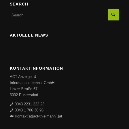
SEARCH
AKTUELLE NEWS
KONTAKTINFORMATION
ACT Anzeige- &
Informationstechnik GmbH
Linzer Straße 57
3002 Purkersdorf
0043 2231 222 23
0043 1 706 36 96
kontakt[at]act-thielmann[.]at