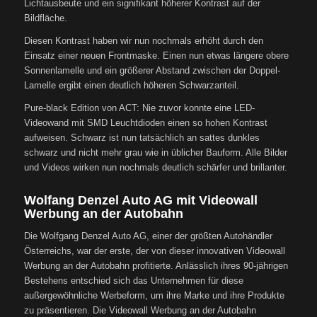
Lichtausbeute und ein signifikant höherer Kontrast auf der
Bildfläche.
Diesen Kontrast haben wir nun nochmals erhöht durch den
Einsatz einer neuen Frontmaske. Einen nun etwas längere obere
Sonnenlamelle und ein größerer Abstand zwischen der Doppel-
Lamelle ergibt einen deutlich höheren Schwarzanteil.
Pure-black Edition von ACT: Nie zuvor konnte eine LED-
Videowand mit SMD Leuchtdioden einen so hohen Kontrast
aufweisen. Schwarz ist nun tatsächlich an sattes dunkles
schwarz und nicht mehr grau wie in üblicher Bauform. Alle Bilder
und Videos wirken nun nochmals deutlich schärfer und brillanter.
Wolfang Denzel Auto AG mit Videowall
Werbung an der Autobahn
Die Wolfgang Denzel Auto AG, einer der größten Autohändler
Österreichs, war der erste, der von dieser innovativen Videowall
Werbung an der Autobahn profitierte. Anlässlich ihres 90-jährigen
Bestehens entschied sich das Unternehmen für diese
außergewöhnliche Werbeform, um ihre Marke und ihre Produkte
zu präsentieren. Die Videowall Werbung an der Autobahn