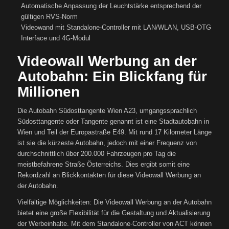
Automatische Anpassung der Leuchtstärke entsprechend der
gültigen RVS-Norm
Videowand mit Standalone-Controller mit LAN/WLAN, USB-OTG
Interface und 4G-Modul
Videowall Werbung an der
Autobahn: Ein Blickfang für
Millionen
Die Autobahn Südosttangente Wien A23, umgangssprachlich
Südosttangente oder Tangente genannt ist eine Stadtautobahn in
Wien und Teil der Europastraße E49. Mit rund 17 Kilometer Länge
ist sie die kürzeste Autobahn, jedoch mit einer Frequenz von
durchschnittlich über 200.000 Fahrzeugen pro Tag die
meistbefahrene Straße Österreichs. Dies ergibt somit eine
Rekordzahl an Blickkontakten für diese Videowall Werbung an
der Autobahn.
Vielfältige Möglichkeiten: Die Videowall Werbung an der Autobahn
bietet eine große Flexibilität für die Gestaltung und Aktualisierung
der Werbeinhalte. Mit dem Standalone-Controller von ACT können