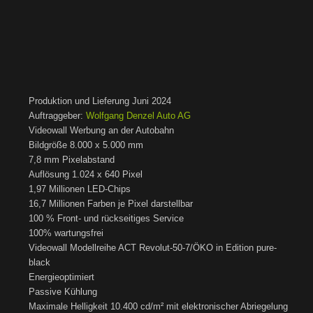
Produktion und Lieferung Juni 2024
Auftraggeber:
Wolfgang Denzel Auto AG
Videowall Werbung an der Autobahn
Bildgröße 8.000 x 5.000 mm
7,8 mm Pixelabstand
Auflösung 1.024 x 640 Pixel
1,97 Millionen LED-Chips
16,7 Millionen Farben je Pixel darstellbar
100 % Front- und rückseitiges Service
100% wartungsfrei
Videowall Modellreihe ACT Revolut-50-7/ÖKO in Edition pure-
black
Energieoptimiert
Passive Kühlung
Maximale Helligkeit 10.400 cd/m² mit elektronischer Abriegelung