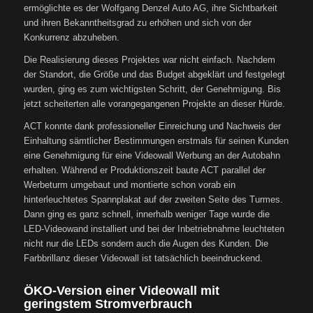
ermöglichte es der Wolfgang Denzel Auto AG, ihre Sichtbarkeit
und ihren Bekanntheitsgrad zu erhöhen und sich von der
Konkurrenz abzuheben.
Die Realisierung dieses Projektes war nicht einfach. Nachdem
der Standort, die Größe und das Budget abgeklärt und festgelegt
wurden, ging es zum wichtigsten Schritt, der Genehmigung. Bis
jetzt scheiterten alle vorangegangenen Projekte an dieser Hürde.
ACT konnte dank professioneller Einreichung und Nachweis der
Einhaltung sämtlicher Bestimmungen erstmals für seinen Kunden
eine Genehmigung für eine Videowall Werbung an der Autobahn
erhalten. Während er Produktionszeit baute ACT parallel der
Werbeturm umgebaut und montierte schon vorab ein
hinterleuchtetes Spannplakat auf der zweiten Seite des Turmes.
Dann ging es ganz schnell, innerhalb weniger Tage wurde die
LED-Videowand installiert und bei der Inbetriebnahme leuchteten
nicht nur die LEDs sondern auch die Augen des Kunden. Die
Farbbrillanz dieser Videowall ist tatsächlich beeindruckend.
ÖKO-Version einer Videowall mit
geringstem Stromverbrauch