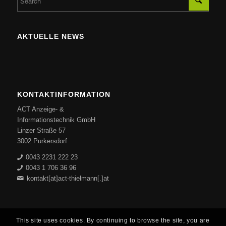
AKTUELLE NEWS
KONTAKTINFORMATION
ACT Anzeige- &
Informationstechnik GmbH
Linzer Straße 57
3002 Purkersdorf
0043 2231 222 23
0043 1 706 36 96
kontakt[at]act-thielmann[.]at
This site uses cookies. By continuing to browse the site, you are