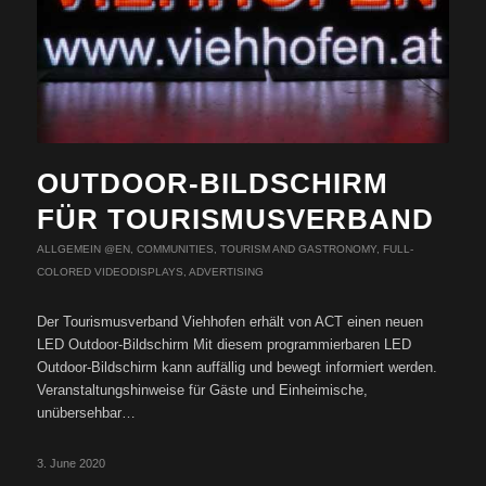
OUTDOOR-BILDSCHIRM
FÜR TOURISMUSVERBAND
ALLGEMEIN @EN
,
COMMUNITIES
,
TOURISM AND GASTRONOMY
,
FULL-
COLORED VIDEODISPLAYS
,
ADVERTISING
Der Tourismusverband Viehhofen erhält von ACT einen neuen
LED Outdoor-Bildschirm Mit diesem programmierbaren LED
Outdoor-Bildschirm kann auffällig und bewegt informiert werden.
Veranstaltungshinweise für Gäste und Einheimische,
unübersehbar…
3. June 2020