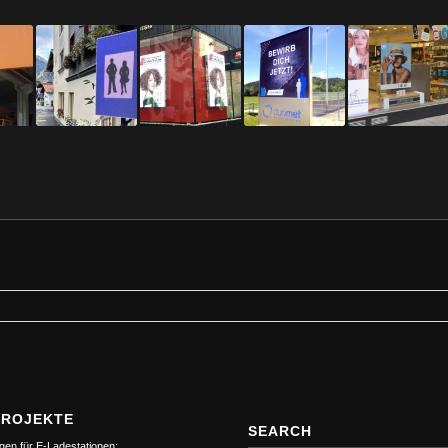
PROJEKTE
SEARCH
gen für E-Ladestationen: