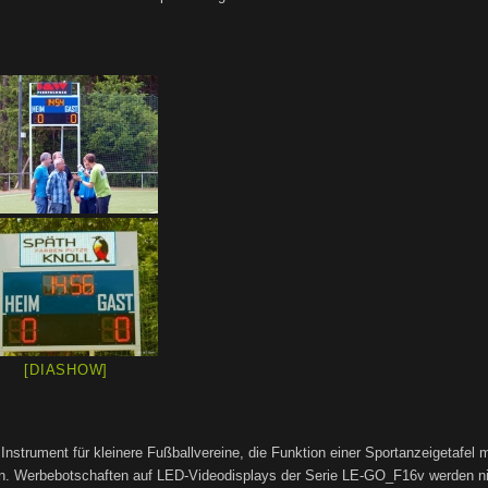
[DIASHOW]
strument für kleinere Fußballvereine, die Funktion einer Sportanzeigetafel 
n. Werbebotschaften auf LED-Videodisplays der Serie LE-GO_F16v werden ni