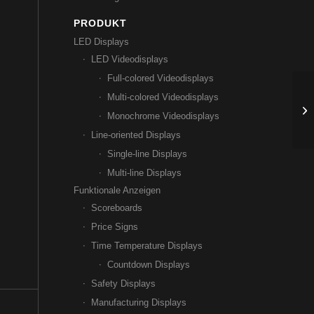
PRODUKT
LED Displays
LED Videodisplays
Full-colored Videodisplays
Multi-colored Videodisplays
Monochrome Videodisplays
Line-oriented Displays
Single-line Displays
Multi-line Displays
Funktionale Anzeigen
Scoreboards
Price Signs
Time Temperature Displays
Countdown Displays
Safety Displays
Manufacturing Displays