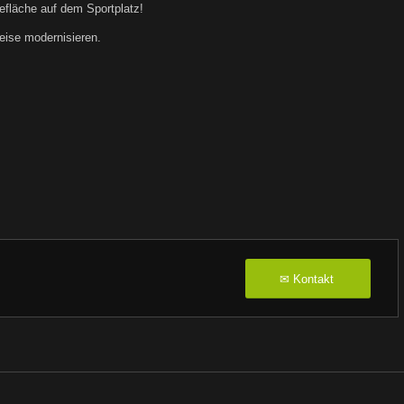
befläche auf dem Sportplatz!
eise modernisieren.
Kontakt
✉