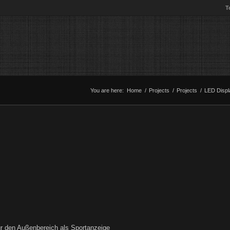
T
You are here:
Home
/
Projects
/
Projects
/
LED Displ
ür den Außenbereich als Sportanzeige