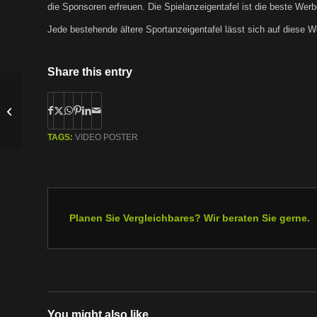
die Sponsoren erfreuen. Die Spielanzeigentafel ist die beste Wer
Jede bestehende ältere Sportanzeigentafel lässt sich auf diese W
Share this entry
Solar-Tankstelle
TAGS:
VIDEO POSTER
Planen Sie Vergleichbares? Wir beraten Sie gerne.
You might also like