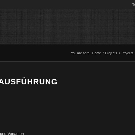
T
You are here:
Home
/
Projects
/
Projects
-AUSFÜHRUNG
und Varianten