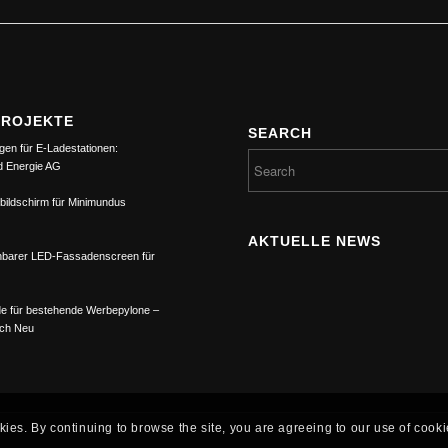
PROJEKTE
SEARCH
gen für E-Ladestationen:
d Energie AG
bildschirm für Minimundus
AKTUELLE NEWS
barer LED-Fassadenscreen für
e für bestehende Werbepylone –
ach Neu
kies. By continuing to browse the site, you are agreeing to our use of cooki