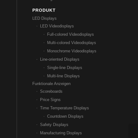
PRODUKT
LED Displays
LED Videodisplays
Full-colored Videodisplays
Multi-colored Videodisplays
Monochrome Videodisplays
Line-oriented Displays
Single-line Displays
Multi-line Displays
Funktionale Anzeigen
Scoreboards
Price Signs
Time Temperature Displays
Countdown Displays
Safety Displays
Manufacturing Displays