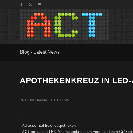
Blog - Latest News
APOTHEKENKREUZ IN LED
IN
DIGITAL SIGNAGE
,
LED DISPLAYS
/
/
Adresse: Zahlreiche Apotheken
ACT produziert LED-Apothekenkreuze in verschiedenen Größen 