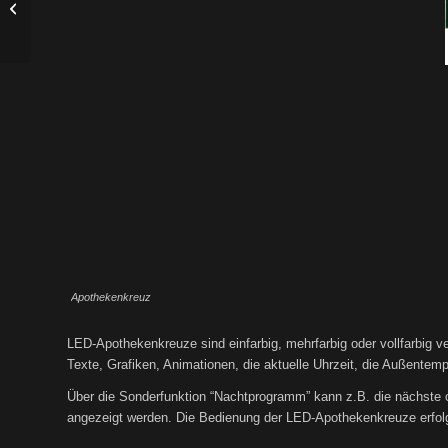
Raiffeisen Lagerhaus Weitersfeld
Apothekenkreuz
LED-Apothekenkreuze sind einfarbig, mehrfarbig oder vollfarbig ver
Texte, Grafiken, Animationen, die aktuelle Uhrzeit, die Außentemp
Über die Sonderfunktion “Nachtprogramm” kann z.B. die nächste o
angezeigt werden. Die Bedienung der LED-Apothekenkreuze erfolgt