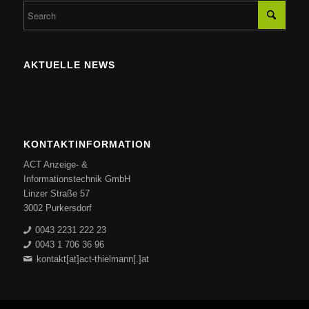
AKTUELLE NEWS
KONTAKTINFORMATION
ACT Anzeige- &
Informationstechnik GmbH
Linzer Straße 57
3002 Purkersdorf
0043 2231 222 23
0043 1 706 36 96
kontakt[at]act-thielmann[.]at